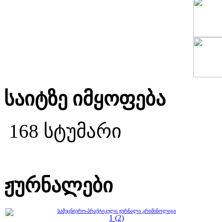
საიტზე იმყოფება
168 სტუმარი
ჟურნალები
სამეცნიერო-პრაქტიკული ჟურნალი კრიმინოლიგი
1 (2)