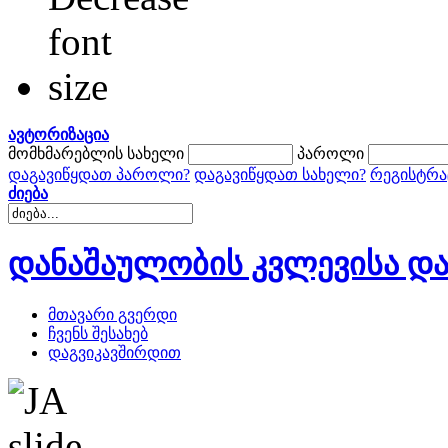
ავტორიზაცია
მომხმარებლის სახელი
პაროლი
დაგავიწყდათ პაროლი?
დაგავიწყდათ სახელი?
რეგისტრა
ძიება
დანაშაულობის კვლევისა და
მთავარი გვერდი
ჩვენს შესახებ
დაგვიკავშირდით