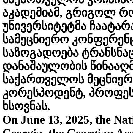
აკადემიამ, გრიგოლ რ
უნივერსიტეტმა ჩაატარ
სამეცნიერო კონფერენც
საზოგადოება ტრანსნა
დანაშაულობის წინააღ
საქართველოს მეცნიერე
კორესპოდენტ, პროფე
ხსოვნას.
On June 13, 2025, the Nat
Georgia, the Georgian Ac