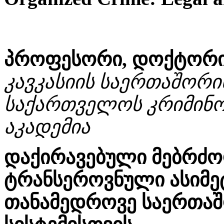
პროფესორი, დოქტორი ვ
კავკასიის საერთაშორი
საქართველოს კრიმინო
აკადემია
დაქირავებული მებრძ
ტრანსეროვნული ასიმ
თანამედროვე საერთა