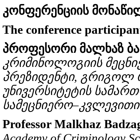
კონფერენციის მონაწილ
The conference participa
პროფესორი მალხაზ ბა
კრიმინოლოგიის მეცნი
პრეზიდენტი, გრიგოლ 
უნივერსიტეტის სამარ
სამეცნიერო–კვლევითი
Professor Malkhaz Badza
Academy of Criminology Scie