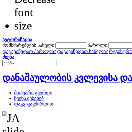
ავტორიზაცია
მომხმარებლის სახელი
პაროლი
დაგავიწყდათ პაროლი?
დაგავიწყდათ სახელი?
რეგისტრა
ძიება
დანაშაულობის კვლევისა და
მთავარი გვერდი
ჩვენს შესახებ
დაგვიკავშირდით