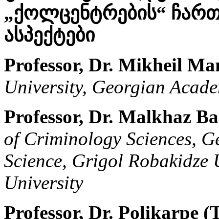
„ქოლცენტრების“ ჩარ
ასპექტები
Professor, Dr. Mikheil Ma
University, Georgian Acade
Professor, Dr. Malkhaz B
of Criminology Sciences, G
Science, Grigol Robakidze 
University
Professor, Dr. Polikarpe