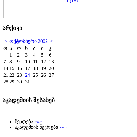
1 (18)
არქივი
<
>
ოქტომბერი 2002
ო
ს
ო
ხ
პ
შ
კ
1
2
3
4
5
6
7
8
9
10
11
12
13
14
15
16
17
18
19
20
21
22
23
24
25
26
27
28
29
30
31
აკადემიის შესახებ
წესდება
»»»
აკადემიის წევრები
»»»