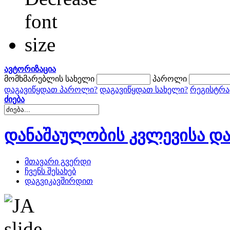
ავტორიზაცია
მომხმარებლის სახელი
პაროლი
დაგავიწყდათ პაროლი?
დაგავიწყდათ სახელი?
რეგისტრა
ძიება
დანაშაულობის კვლევისა და
მთავარი გვერდი
ჩვენს შესახებ
დაგვიკავშირდით