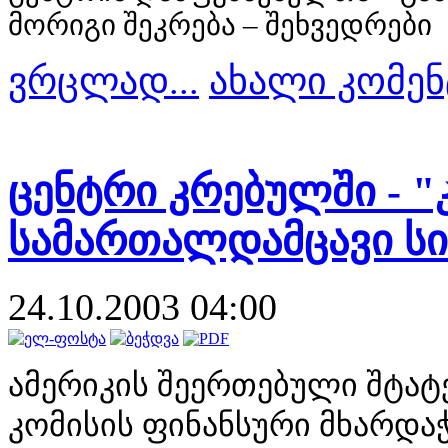
მორიგი შეკრება – შეხვედრები
ვრცლად...
ახალი კომენ
ცენტრი კრებულში - 
სამართალდამცავი სი
24.10.2003 04:00
ამერ
ი
კ
ი
ს შეერთებულ
ი
შტატ
კომ
ი
ს
ი
ს ფ
ი
ნანსურ
ი
მხარდა