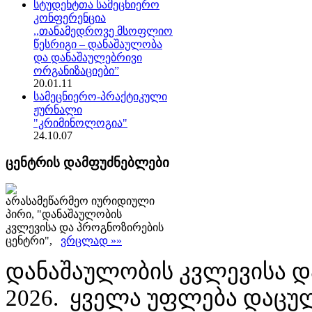
სტუდენტთა სამეცნიერო
კონფერენცია
,,თანამედროვე მსოფლიო
წესრიგი – დანაშაულობა
და დანაშაულებრივი
ორგანიზაციები”
20.01.11
სამეცნიერო-პრაქტიკული
ჟურნალი
"კრიმინოლოგია"
24.10.07
ცენტრის დამფუძნებლები
არასამეწარმეო იურიდიული
პირი, "დანაშაულობის
კვლევისა და პროგნოზირების
ცენტრი",
ვრცლად »»
დანაშაულობის კვლევისა დ
2026. ყველა უფლება დაცუ