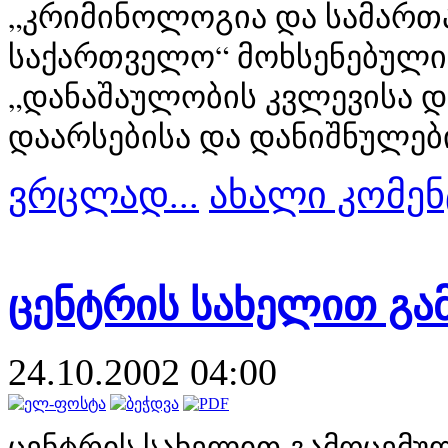
„კრ
ი
მ
ი
ნოლოგ
ი
ა და სამარ
საქართველო“ მოხსენებულ
ი
„დანაშაულობ
ი
ს კვლევ
ი
სა 
დაარსებ
ი
სა და დან
ი
შნულებ
ვრცლად...
ახალი კომენ
ცენტრის სახელით გამ
24.10.2002 04:00
ცენტრ
ი
ს სახელ
ი
თ გამოცემუ