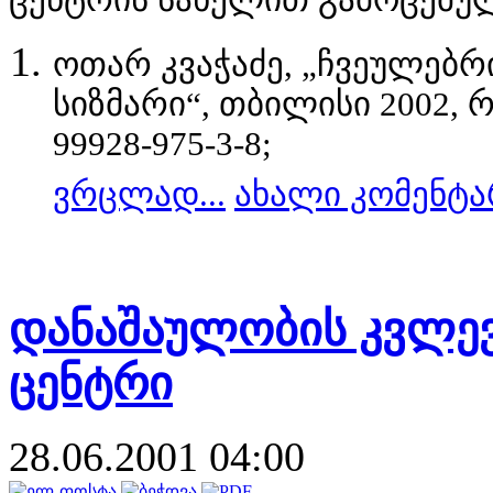
ოთარ კვაჭაძე, „ჩვეულებრ
ს
ი
ზმარ
ი
“, თბ
ი
ლ
ი
ს
ი
2002, 
99928-975-3-8;
ვრცლად...
ახალი კომენტა
დანაშაულობის კვლევ
ცენტრი
28.06.2001 04:00