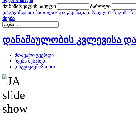
ავტორიზაცია
მომხმარებლის სახელი
პაროლი
დაგავიწყდათ პაროლი?
დაგავიწყდათ სახელი?
რეგისტრა
ძიება
დანაშაულობის კვლევისა და
მთავარი გვერდი
ჩვენს შესახებ
დაგვიკავშირდით