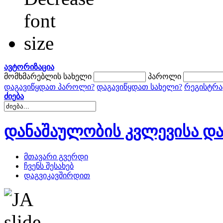
ავტორიზაცია
მომხმარებლის სახელი
პაროლი
დაგავიწყდათ პაროლი?
დაგავიწყდათ სახელი?
რეგისტრა
ძიება
დანაშაულობის კვლევისა და
მთავარი გვერდი
ჩვენს შესახებ
დაგვიკავშირდით