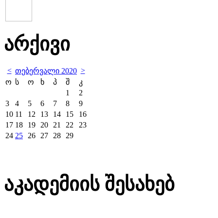
არქივი
<
>
თებერვალი 2020
ო
ს
ო
ხ
პ
შ
კ
1
2
3
4
5
6
7
8
9
10
11
12
13
14
15
16
17
18
19
20
21
22
23
24
25
26
27
28
29
აკადემიის შესახებ