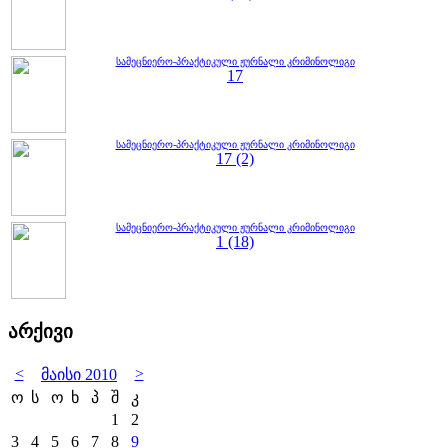
სამეცნიერო-პრაქტიკული ჟურნალი კრიმინოლიგი
17
სამეცნიერო-პრაქტიკული ჟურნალი კრიმინოლიგი
17 (2)
სამეცნიერო-პრაქტიკული ჟურნალი კრიმინოლიგი
1 (18)
არქივი
<
>
მაისი 2010
ო
ს
ო
ხ
პ
შ
კ
1
2
3
4
5
6
7
8
9