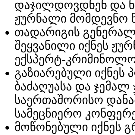
დაჯილდოვდნენ და ნ
ჟურნალი მომდევნო 
თადარიგის გენერალ-
შეყვანილი იქნეს ჟ
ექსპერტ-კრიმინოლო
გაზიარებული იქნეს
ბაძაღუასა და ჯემალ 
საერთაშორისო დანა
სამეცნიერო კონფერე
მოწონებული იქნეს 