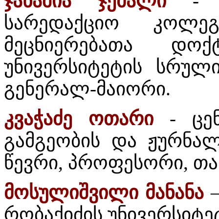
ჯანაშია ჯემალი
- ც
სარედაქციო კოლე
მეცნიერებათა დო
უნივერსიტეტის სრულ
გენერალ-მაიორი.
კვაჭაძე ოთარი
- ცენ
გამგეობის და ჟურნა
წევრი, პროფესორი, თ
მოსულიშვილი მანანა
–
რობაქიძის უნივერსიტ