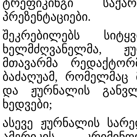
ტრეფიკინგი საქა
პრეზენტაციები.
შეკრებილებს სიტ
ხელმძღვანელმა, ჟ
მთავარმა რედაქტორ
ბაძაღუამ, რომელმაც
და ჟურნალის განვ
ხედვები;
ასევე ჟურნალის სარე
ამერიკის კრიმინ