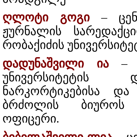
ღლოტი გოგი
– ცენტ
ჟურნალის სარედაქც
რობაქიძის უნივერსიტ
დადუნაშვილი ია
– ს
უნივერსიტეტის 
ნარკორტიკებისა და
ბრძოლის ბიუროს 
ოფიცერი.