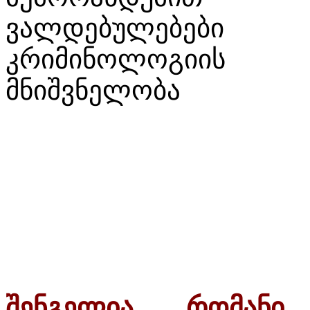
ვალდებულებები
კრიმინოლოგიის 
მნიშვნელობა
შენგელია რომანი
-