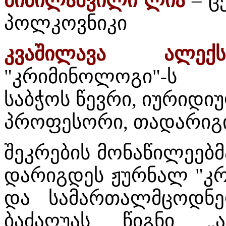
ბიბილაშვილი ლია
– ც
პოლკოვნიკი
კვაშილავა ალექს
"კრიმინოლოგი"-ს 
საბჭოს წევრი, იურიდი
პროფესორი, თადარიგი
შეკრების მონაწილეებმ
დარიგდეს ჟურნალ "კრ
და სამართალმცოდნე
ბაძაღუას წიგნი „