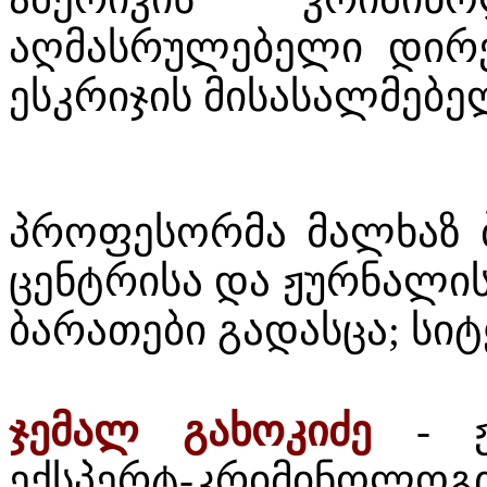
აღმასრულებელი დირ
ესკრიჯის მისასალმებე
პროფესორმა მალხაზ ბ
ცენტრისა და ჟურნალი
ბარათები გადასცა; სიტ
ჯემალ გახოკიძე
- ჟუ
ექსპერტ-კრიმინო