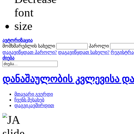
ავტორიზაცია
მომხმარებლის სახელი
პაროლი
დაგავიწყდათ პაროლი?
დაგავიწყდათ სახელი?
რეგისტრა
ძიება
დანაშაულობის კვლევისა და
მთავარი გვერდი
ჩვენს შესახებ
დაგვიკავშირდით