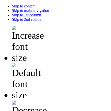
Skip to content
Skip to main navigation
Skip to 1st column
Skip to 2nd column