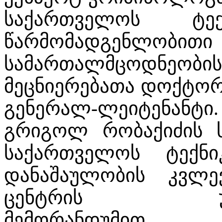
საქართველოს ტექ
წარმომადგენლობით
სამართალმცოდნე
მეცნიერებათა დოქტორ
გენერალ-ლეიტენა
გრიგოლ რობაქიძის ს
საქართველოს ტექნი
დანაშაულობის კვლე
ცენტრის ურთიე
მემორანდუმით 