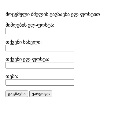
მოცემული ბმულის გაგზავნა ელ-ფოსტით
მიმღების ელ-ფოსტა:
თქვენი სახელი:
თქვენი ელ-ფოსტა:
თემა:
გაგზავნა
უარყოფა