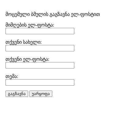
მოცემული ბმულის გაგზავნა ელ-ფოსტით
მიმღების ელ-ფოსტა:
თქვენი სახელი:
თქვენი ელ-ფოსტა:
თემა:
გაგზავნა
უარყოფა