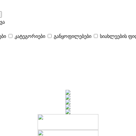
ვა
ები
კატეგორიები
განყოფილებები
სიახლეების ფ